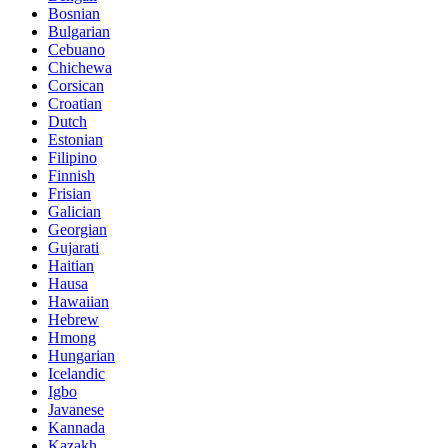
Bosnian
Bulgarian
Cebuano
Chichewa
Corsican
Croatian
Dutch
Estonian
Filipino
Finnish
Frisian
Galician
Georgian
Gujarati
Haitian
Hausa
Hawaiian
Hebrew
Hmong
Hungarian
Icelandic
Igbo
Javanese
Kannada
Kazakh