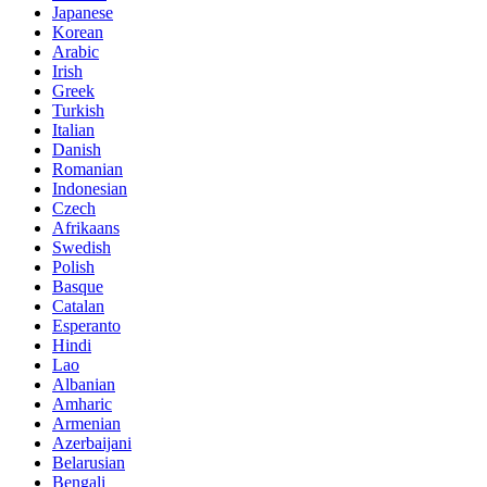
Japanese
Korean
Arabic
Irish
Greek
Turkish
Italian
Danish
Romanian
Indonesian
Czech
Afrikaans
Swedish
Polish
Basque
Catalan
Esperanto
Hindi
Lao
Albanian
Amharic
Armenian
Azerbaijani
Belarusian
Bengali